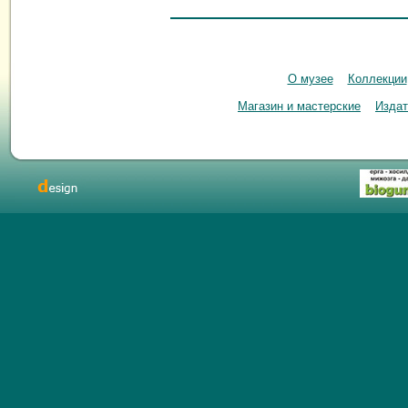
О музее
Коллекции
Магазин и мастерские
Издат