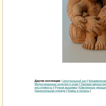
Другие коллекции :
Центральный зал
|
Керамически
Медночеканные изделия и ножи
|
Лаковая миниатюр
инструменты
|
Ручная вышивка
|
Ювелирные украше
Национальная одежда
|
Ковры и паласы
|